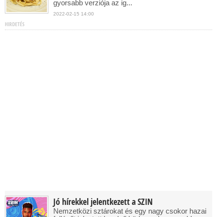
gyorsabb verziója az ig...
2022-02-15 14:00
HIRDETÉS
Jó hírekkel jelentkezett a SZIN
Nemzetközi sztárokat és egy nagy csokor hazai