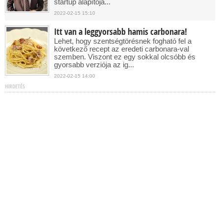
startup alapítójá...
2022-02-15 15:10
Itt van a leggyorsabb hamis carbonara!
Lehet, hogy szentségtörésnek fogható fel a
következő recept az eredeti carbonara-val
szemben. Viszont ez egy sokkal olcsóbb és
gyorsabb verziója az ig...
2022-02-15 14:00
HIRDETÉS