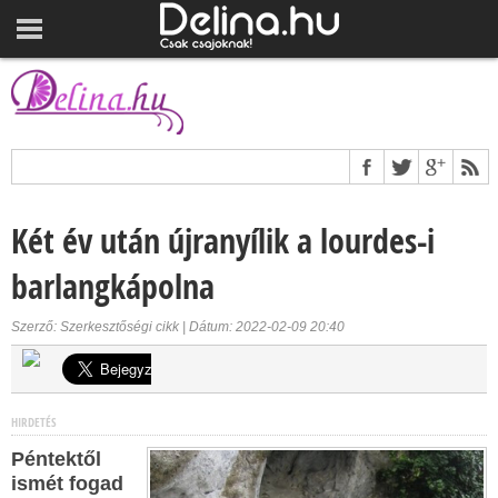
Két év után újranyílik a lourdes-i
barlangkápolna
Szerző: Szerkesztőségi cikk | Dátum: 2022-02-09 20:40
HIRDETÉS
Péntektől
ismét fogad