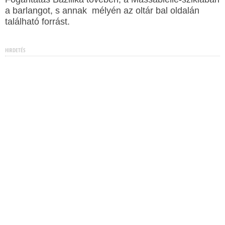
a barlangot, s annak mélyén az oltár bal oldalán
található forrást.
HIRDETÉS