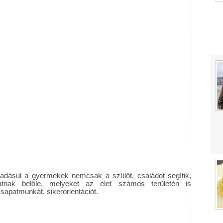
áadásul a gyermekek nemcsak a szülőt, családot segítik,
tnak belőle, melyeket az élet számos területén is
csapatmunkát, sikerorientációt.