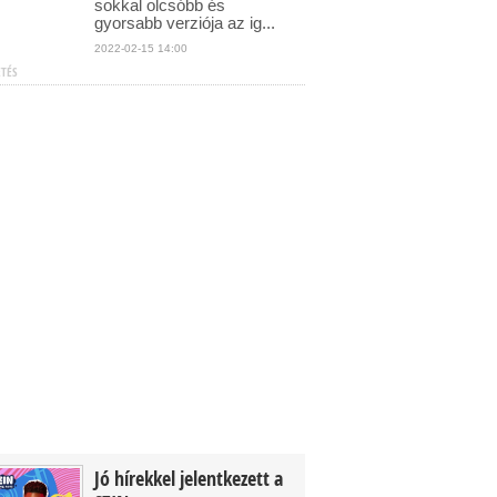
sokkal olcsóbb és
gyorsabb verziója az ig...
2022-02-15 14:00
ETÉS
Jó hírekkel jelentkezett a