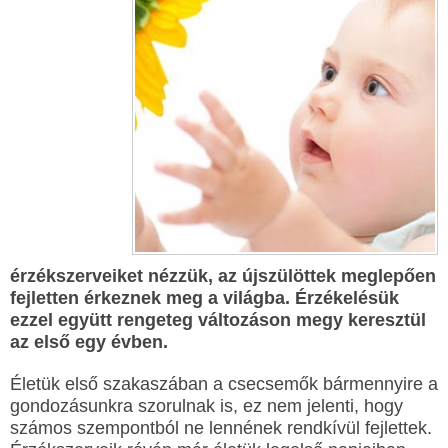
érzékszerveiket nézzük, az újszülöttek meglepően
fejletten érkeznek meg a világba. Érzékelésük
ezzel együtt rengeteg változáson megy keresztül
az első egy évben.
Életük első szakaszában a csecsemők bármennyire a
gondozásunkra szorulnak is, ez nem jelenti, hogy
számos szempontból ne lennének rendkívül fejlettek.