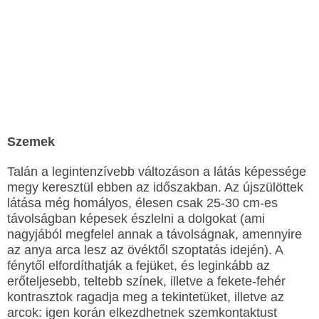
Szemek
Talán a legintenzívebb változáson a látás képessége
megy keresztül ebben az időszakban. Az újszülöttek
látása még homályos, élesen csak 25-30 cm-es
távolságban képesek észlelni a dolgokat (ami
nagyjából megfelel annak a távolságnak, amennyire
az anya arca lesz az övéktől szoptatás idején). A
fénytől elfordíthatják a fejüket, és leginkább az
erőteljesebb, teltebb színek, illetve a fekete-fehér
kontrasztok ragadja meg a tekintetüket, illetve az
arcok: igen korán elkezdhetnek szemkontaktust