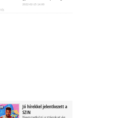
2022-02-15 14:00
ETÉS
Jó hírekkel jelentkezett a
SZIN
Nemzetközi sztárokat és