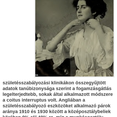
születésszabályozási klinikákon összegyűjtött
adatok tanúbizonysága szerint a fogamzásgátlás
legelterjedtebb, sokak által alkalmazott módszere
a coitus interruptus volt. Angliában a
születésszabályozó eszközöket alkalmazó párok
aránya 1910 és 1930 között a középosztálybeliek