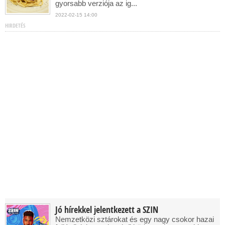
gyorsabb verziója az ig...
2022-02-15 14:00
HIRDETÉS
Jó hírekkel jelentkezett a SZIN
Nemzetközi sztárokat és egy nagy csokor hazai