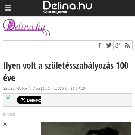
Ilyen volt a születésszabályozás 100
éve
Szerző: Wéber Andrea | Dátum: 2015-07-19 14:16
HIRDETÉS
A