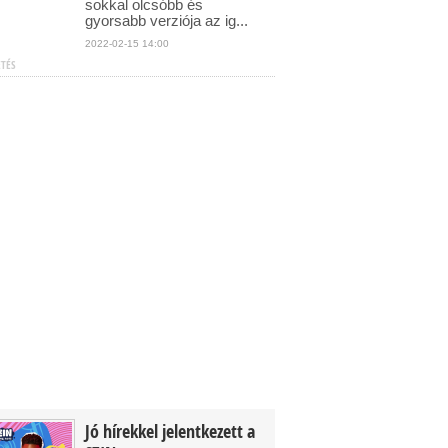
sokkal olcsóbb és
gyorsabb verziója az ig...
2022-02-15 14:00
ETÉS
Jó hírekkel jelentkezett a