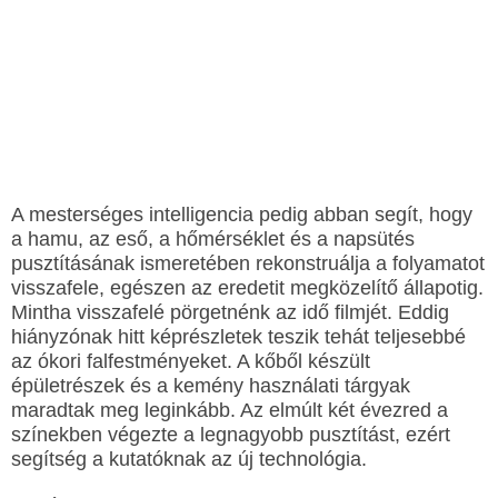
A mesterséges intelligencia pedig abban segít, hogy
a hamu, az eső, a hőmérséklet és a napsütés
pusztításának ismeretében rekonstruálja a folyamatot
visszafele, egészen az eredetit megközelítő állapotig.
Mintha visszafelé pörgetnénk az idő filmjét. Eddig
hiányzónak hitt képrészletek teszik tehát teljesebbé
az ókori falfestményeket. A kőből készült
épületrészek és a kemény használati tárgyak
maradtak meg leginkább. Az elmúlt két évezred a
színekben végezte a legnagyobb pusztítást, ezért
segítség a kutatóknak az új technológia.