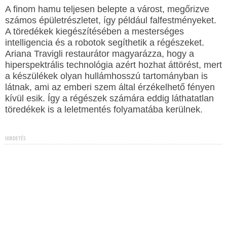
A finom hamu teljesen belepte a várost, megőrizve
számos épületrészletet, így például falfestményeket.
A töredékek kiegészítésében a mesterséges
intelligencia és a robotok segíthetik a régészeket.
Ariana Travigli restaurátor magyarázza, hogy a
hiperspektrális technológia azért hozhat áttörést, mert
a készülékek olyan hullámhosszú tartományban is
látnak, ami az emberi szem által érzékelhető fényen
kívül esik. Így a régészek számára eddig láthatatlan
töredékek is a leletmentés folyamatába kerülnek.
HIRDETÉS