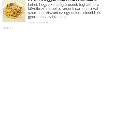
Lehet, hogy szentségtörésnek fogható fel a
következő recept az eredeti carbonara-val
szemben. Viszont ez egy sokkal olcsóbb és
gyorsabb verziója az ig...
2022-02-15 14:00
HIRDETÉS