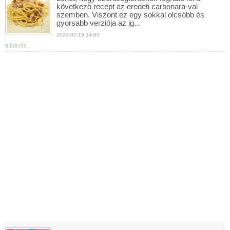
következő recept az eredeti carbonara-val
szemben. Viszont ez egy sokkal olcsóbb és
gyorsabb verziója az ig...
2022-02-15 14:00
HIRDETÉS