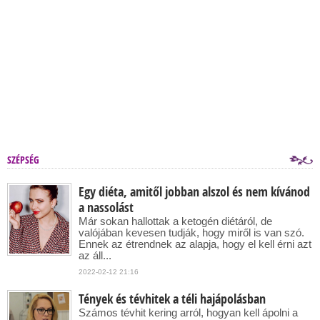
SZÉPSÉG
Egy diéta, amitől jobban alszol és nem kívánod
a nassolást
Már sokan hallottak a ketogén diétáról, de
valójában kevesen tudják, hogy miről is van szó.
Ennek az étrendnek az alapja, hogy el kell érni azt
az áll...
2022-02-12 21:16
Tények és tévhitek a téli hajápolásban
Számos tévhit kering arról, hogyan kell ápolni a